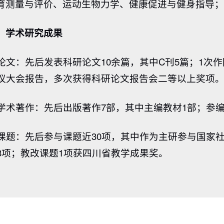
育测量与评价、运动生物力学、健康促进与健身指导
、
学术研究成果
. 论文：先后发表科研论文10余篇，其中C刊5篇；1
议大会报告，多次获得科研论文报告会二等以上奖项
. 学术著作：先后出版著作7部，其中主编教材1部；参
. 课题：先后参与课题近30项，其中作为主研参与国家
3项；教改课题1项获四川省教学成果奖。