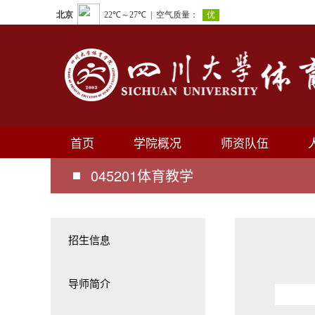
首页
学院概况
师资队伍
045201体育教学
招生信息
导师简介