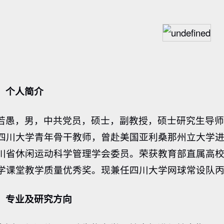
、
个人简介
若愚，男，中共党员，硕士，副教授，硕士研究生导师；毕
四川大学青年骨干教师，曾赴美国亚利桑那州立大学
川省休闲运动科学管理学会委员。荣获教育部直属高
学课堂教学质量优秀奖。现兼任四川大学网球常设队
、
专业及研究方向