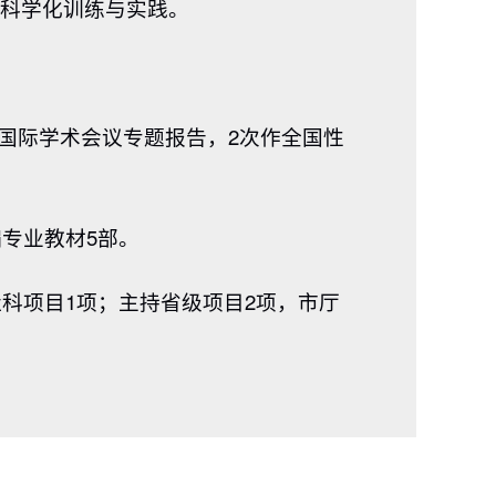
；科学化训练与实践。
次作国际学术会议专题报告，2次作全国性
。
编专业教材5部。
社科项目1项；主持省级项目2项，市厅