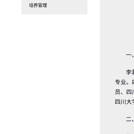
培养管理
一
李
专业。
员、四
四川大
二