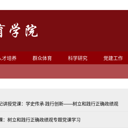
人才培养
群众体育
科学研究
党建工作
记讲授党课：学史传承·践行创新——树立和践行正确政绩观
课：树立和践行正确政绩观专题党课学习