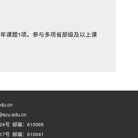
青年课题1项。参与多项省部级及以上课
du.cn
cu.edu.cn
号 邮编：610065
号 邮编：610041