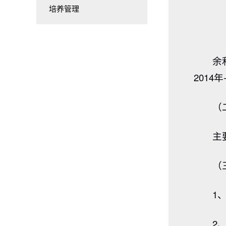
培养管理
余
2014年
（
主
（
1
2