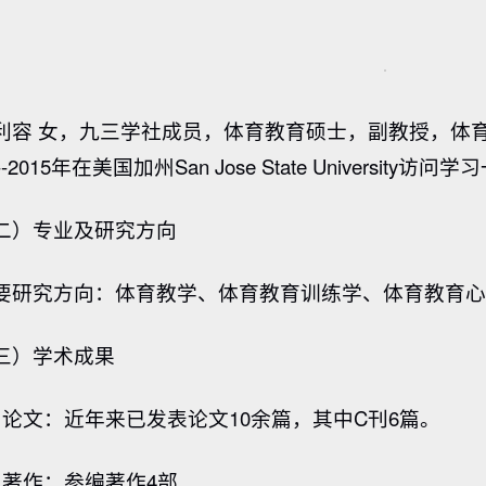
利容 女，九三学社成员，体育教育硕士，副教授，体
--2015年在美国加州San Jose State University访问
二）专业及研究方向
要研究方向：体育教学、体育教育训练学、体育教育
三）学术成果
、论文：近年来已发表论文10余篇，其中C刊6篇。
、著作：参编著作4部