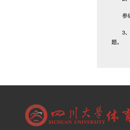
参
3
题。