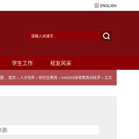
ENGLISH
学生工作
校友风采
置：
首页
>
人才培养
>
研究生教育
>
040303体育教育训练学
> 正文
来源: