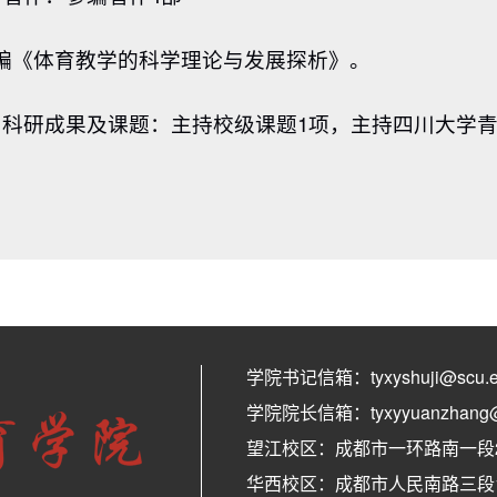
编《体育教学的科学理论与发展探析》。
、科研成果及课题：主持校级课题1项，主持四川大学
学院书记信箱：tyxyshuji@scu.e
学院院长信箱：tyxyyuanzhang@s
望江校区：成都市一环路南一段24
华西校区：成都市人民南路三段17