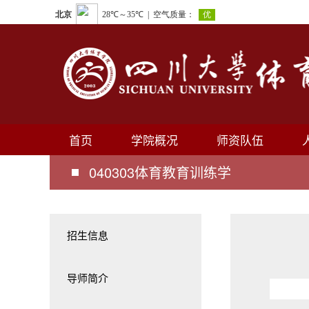
首页
学院概况
师资队伍
040303体育教育训练学
招生信息
导师简介