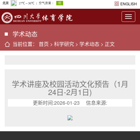
ENGLISH
Togg
navig
学术动态
当前位置：
首页
>
科学研究
>
学术动态
> 正文
学术讲座及校园活动文化预告（1月
24日-2月1日)
更新时间:2026-01-23 信息来源: