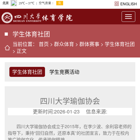
ENGLISH
Togg
navig
学生体育社团
当前位置：
首页
>
群众体育
>
群体赛事
>
学生体育社团
> 正文
学生体育社团
学生竞赛活动
四川大学瑜伽协会
更新时间:2026-01-23 信息来源:
四川大学瑜伽协会成立于2015年，在李少波、余利容老师的
指导下，秉持“回归自然，还原本真”的社团宣言，致力于在校内
推广瑜伽文化，传承瑜伽精神。