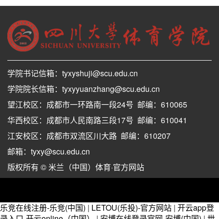
学院书记信箱：tyxyshuji@scu.edu.cn
学院院长信箱：tyxyyuanzhang@scu.edu.cn
望江校区：成都市一环路南一段24号 邮编：610065
华西校区：成都市人民南路三段17号 邮编：610041
江安校区：成都市双流区川大路 邮编：610207
邮箱：tyxy@scu.edu.cn
版权所有 © 米兰（中国）体育·官方网站
乐竞在线注册-乐竞(中国)
|
LETOU(乐投)-官方网站
|
开云app登
录入口-开云online（中国）
|
安博在线登录官网-安博(中国)
|
世