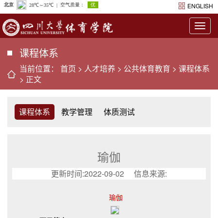
ENGLISH
Togg
navig
课程体系
当前位置：
首页
>
人才培养
>
公共体育教育
>
课程体系
> 正文
课程体系
教学管理
体质测试
瑜伽
更新时间:2022-09-02 信息来源:
瑜伽