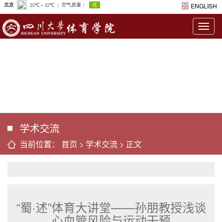
ENGLISH
Togg
navig
学术交流
当前位置：
首页
>
学术交流
> 正文
“蜀·述”体育大讲堂——孙朋教授浅谈
心血管风险与运动干预