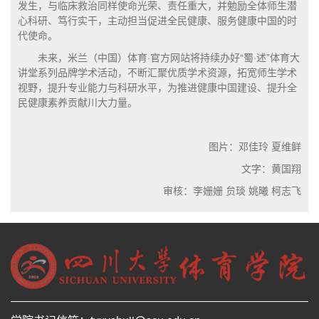
发生，与临床救治同样使命光荣、责任重大，并勉励全体师生潜
心科研、笃行实干，主动担当促进全民健康、服务健康中国的时
代使命。
未来，米兰（中国）体育·官方网站将持续办好“蜀·述”体育大
讲堂系列品牌学术活动，不断汇聚优质学术资源，拓宽师生学术
视野，提升专业能力与科研水平，为推进健康中国建设、提升全
民健康素养贡献川大力量。
图片：邓佳玲 夏维鲜
文字：黄国翔
审核：李姗姗 贠琰 姚曦 柯志飞