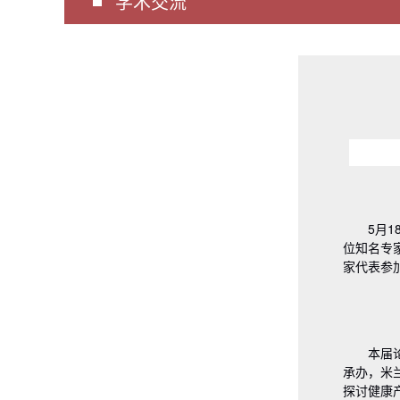
学术交流
5月
位知名专
家代表参
本届
承办，米
探讨健康