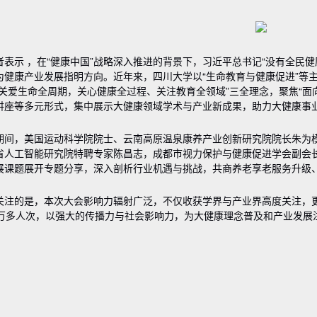
者表示 ，在“健康中国”战略深入推进的背景下，习近平总书记“没有全民健
为健康产业发展指明方向。近年来，四川大学以“生命教育与健康促进”等
“关爱生命全周期，关心健康全过程、关注教育全领域”三全理念，聚焦“面
讲座等多元形式，集中展示大健康领域学术与产业新成果，助力大健康事
期间，美国运动科学院院士、云南高原温泉康养产业创新研究院院长朱为
省人工智能研究院特聘专家陈昌志，成都市视力保护与健康促进学会副会
展课题展开专题分享，深入剖析行业机遇与挑战，共商养老享老服务升级
关注的是，本次大会影响力辐射广泛，不仅收获学界与产业界高度关注，
7万多人次，以强大的传播力与社会影响力，为大健康理念普及和产业发展