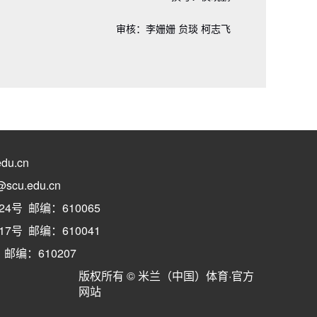
审核：李姗姗 贠琰 柯志飞
du.cn
cu.edu.cn
号 邮编：610065
号 邮编：610041
编：610207
版权所有 © 米兰（中国）体育·官方
网站